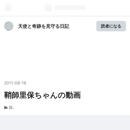
天使と奇跡を見守る日記
読者になる
2011
-
08
-
16
鞘師里保ちゃんの動画
娘。