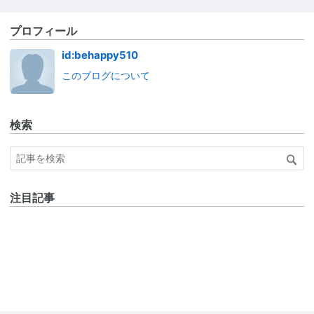
プロフィール
id:behappy510
このブログについて
検索
注目記事