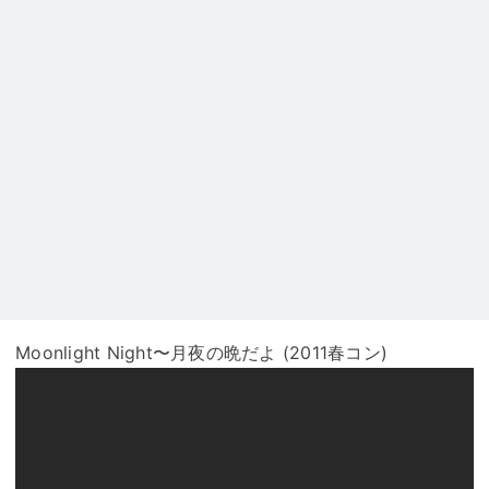
Moonlight Night〜月夜の晩だよ (2011春コン)