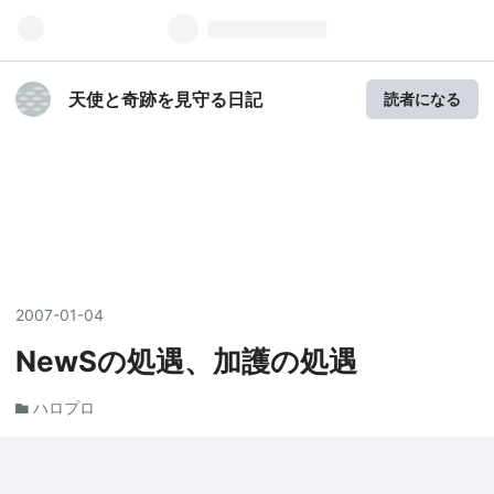
天使と奇跡を見守る日記
読者になる
2007
-
01
-
04
NewSの処遇、加護の処遇
ハロプロ