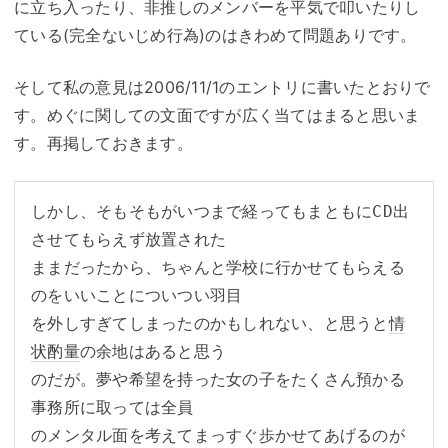
に立ち入ったり、非推しのメンバーを平気で叩いたりし
ている(完全ないじめ行為)のはきわめて問題ありです。
そして私の意見は2006/11/1のエントリに書いたとおりで
す。めぐに関しての文面ですが広く当てはまると思いま
す。再掲しておきます。
しかし、そもそもがいつまで経ってもまともにCD出
させてもらえず放置された

ままだったから、ちゃんと学校に行かせてもらえる
のをいいことについつい羽目

を外しすぎてしまったのかもしれない、と思うと
情
状酌量
の余地はあると思う

のだが。夢や希望を持った女の子をたくさん預かる
事務所に取っては全員

のメンタル面を考えてまっすぐ歩かせてあげるのが