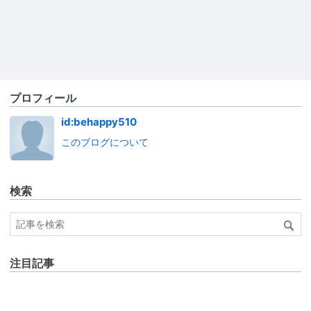
プロフィール
id:behappy510
このブログについて
検索
注目記事